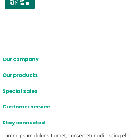
Our company
Our products
Special sales
Customer service
Stay connected
Lorem ipsum dolor sit amet, consectetur adipiscing elit.