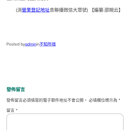
(消
營業登記地址
息聯播微信大眾號)
【編纂:邵婉云】
Posted by
admin
in
不知所措
發佈留言
發佈留言必須填寫的電子郵件地址不會公開。
必填欄位標示為
*
留言
*