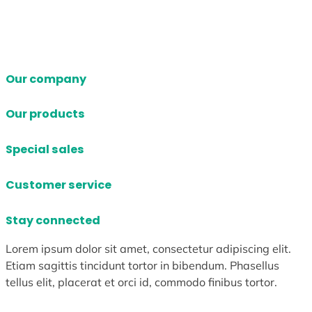
Our company
Our products
Special sales
Customer service
Stay connected
Lorem ipsum dolor sit amet, consectetur adipiscing elit.
Etiam sagittis tincidunt tortor in bibendum. Phasellus
tellus elit, placerat et orci id, commodo finibus tortor.