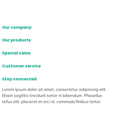
Our company
Our products
Special sales
Customer service
Stay connected
Lorem ipsum dolor sit amet, consectetur adipiscing elit.
Etiam sagittis tincidunt tortor in bibendum. Phasellus
tellus elit, placerat et orci id, commodo finibus tortor.