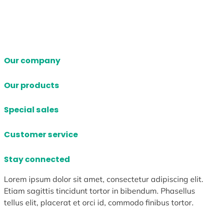
Our company
Our products
Special sales
Customer service
Stay connected
Lorem ipsum dolor sit amet, consectetur adipiscing elit.
Etiam sagittis tincidunt tortor in bibendum. Phasellus
tellus elit, placerat et orci id, commodo finibus tortor.