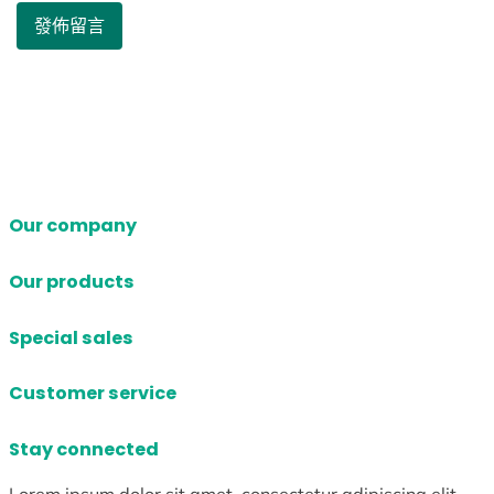
Our company
Our products
Special sales
Customer service
Stay connected