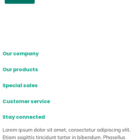
Our company
Our products
Special sales
Customer service
Stay connected
Lorem ipsum dolor sit amet, consectetur adipiscing elit.
Etiam sagittis tincidunt tortor in bibendum. Phasellus