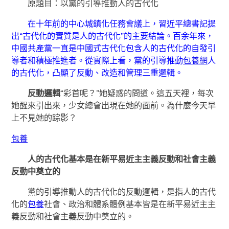
原題目：以黨的引導推動人的古代化
在十年前的中心城鎮化任務會議上，習近平總書記提
出“古代化的實質是人的古代化”的主要結論。百余年來，
中國共產黨一直是中國式古代化包含人的古代化的自發引
導者和積極推進者。從實際上看，黨的引導推動
包養網
人
的古代化，凸顯了反動、改造和管理三重邏輯。
反動邏輯
“彩首呢？”她疑惑的問道。這五天裡，每次
她醒來引出來，少女總會出現在她的面前。為什麼今天早
上不見她的踪影？
包養
人的古代化基本是在新平易近主主義反動和社會主義
反動中奠立的
黨的引導推動人的古代化的反動邏輯，是指人的古代
化的
包養
社會、政治和體系體例基本皆是在新平易近主主
義反動和社會主義反動中奠立的。