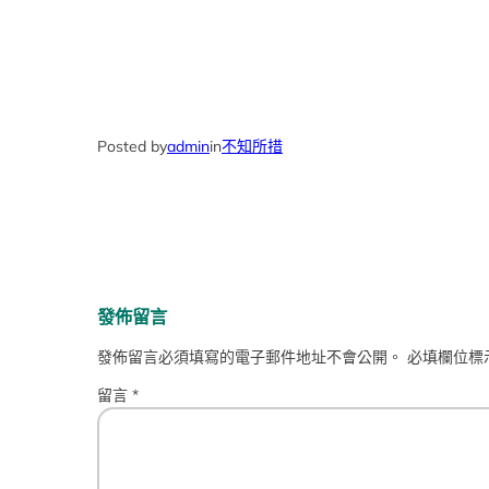
Posted by
admin
in
不知所措
發佈留言
發佈留言必須填寫的電子郵件地址不會公開。
必填欄位標
留言
*