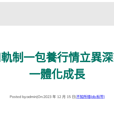
和軌制一包養行情立異深
一體化成長
Posted by:
admin
|
On:
2023 年 12 月 15 日
|
不知所措
[db:标签]