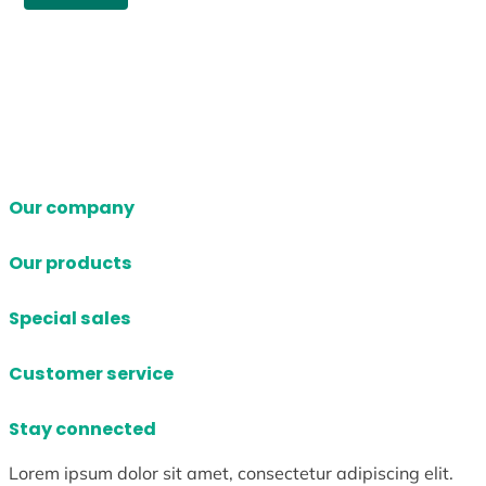
Our company
Our products
Special sales
Customer service
Stay connected
Lorem ipsum dolor sit amet, consectetur adipiscing elit.