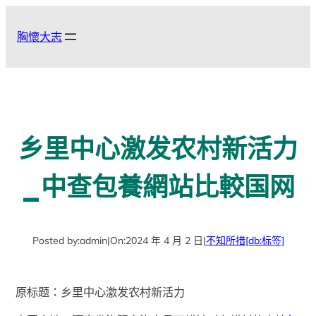
跳
至
胸懷大志
主
要
內
容
乡里中心激发农村新活力
_中查包養網站比較国网
Posted by:
admin
|
On:
2024 年 4 月 2 日
|
不知所措
[db:标签]
原标题：乡里中心激发农村新活力