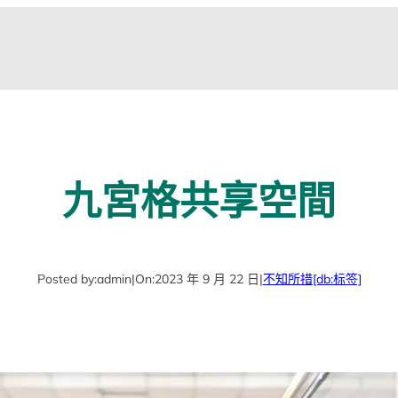
九宮格共享空間
Posted by:
admin
|
On:
2023 年 9 月 22 日
|
不知所措
[db:标签]