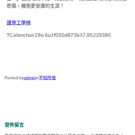
悲傷，擁抱更安康的生涯！
護脊工學椅
TC:elanchair29a 6a1f050d873b37.85229380
Posted by
admin
in
不知所措
發佈留言