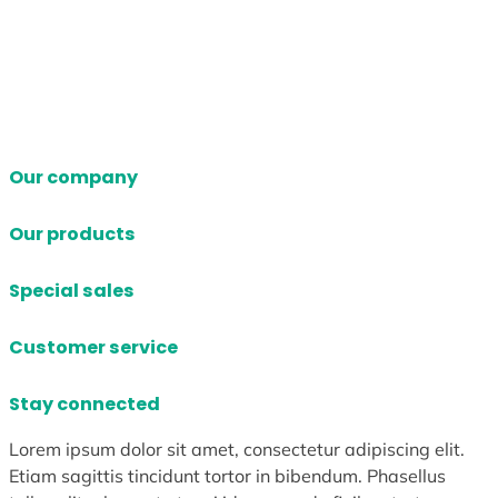
Our company
Our products
Special sales
Customer service
Stay connected
Lorem ipsum dolor sit amet, consectetur adipiscing elit.
Etiam sagittis tincidunt tortor in bibendum. Phasellus