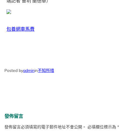
端記者 曹玥 蘭德華）
包養網車馬費
Posted by
admin
in
不知所措
發佈留言
發佈留言必須填寫的電子郵件地址不會公開。
必填欄位標示為
*