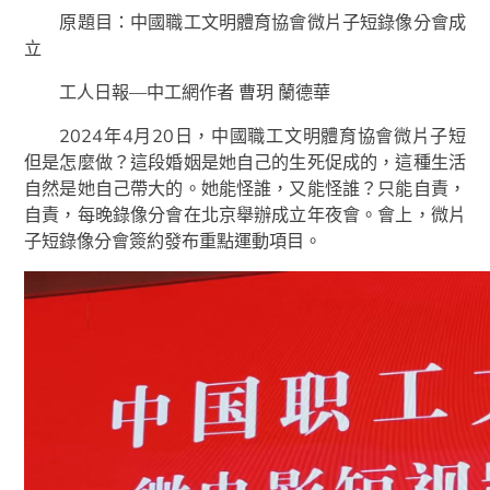
原題目：中國職工文明體育協會微片子短錄像分會成
立
工人日報—中工網作者 曹玥 蘭德華
2024年4月20日，中國職工文明體育協會微片子短
但是怎麼做？這段婚姻是她自己的生死促成的，這種生活
自然是她自己帶大的。她能怪誰，又能怪誰？只能自責，
自責，每晚錄像分會在北京舉辦成立年夜會。會上，微片
子短錄像分會簽約發布重點運動項目。