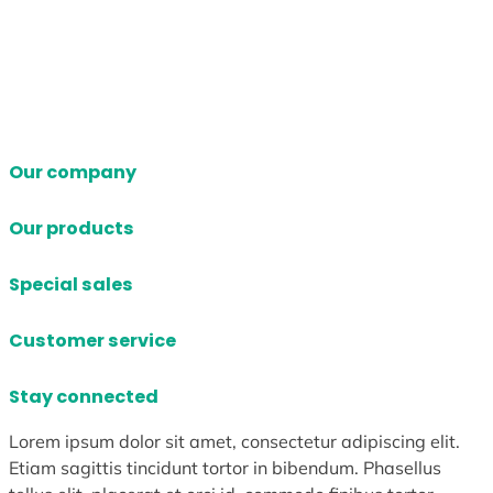
Our company
Our products
Special sales
Customer service
Stay connected
Lorem ipsum dolor sit amet, consectetur adipiscing elit.
Etiam sagittis tincidunt tortor in bibendum. Phasellus