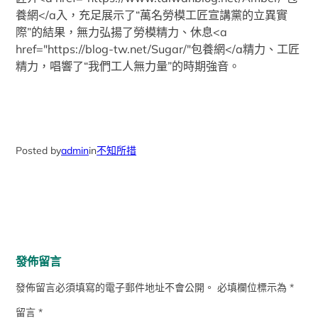
養網</a入，充足展示了“萬名勞模工匠宣講黨的立異實
際”的結果，無力弘揚了勞模精力、休息<a
href="https://blog-tw.net/Sugar/"包養網</a精力、工匠
精力，唱響了“我們工人無力量”的時期強音。
Posted by
admin
in
不知所措
發佈留言
發佈留言必須填寫的電子郵件地址不會公開。
必填欄位標示為
*
留言
*