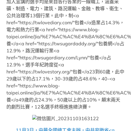
加入宣講的選手均是來自各行各業的一線職工，涵蓋采
礦、制造、電力、建筑、路況運輸、金融、教導、衛生、
公共治理等13個行業。此中，制<a
href="https://twlovediary.com/"包養</a造業占14.3%，
電力和熱力行業<a href="https://www.blog-
taipei.online/Jia/%E7%AC%AC%E4%BA%8C%E
養</a<a href="https://twsugardaddy.org/"包養網</a占
12.9%，路況運輸行業<a
href="https://twsugardiary.com/Lynn/"包養</a占
12.9%。選手年紀跨度從<a
href="https://twlovestory.org/"包養</a23到60歲，此中
29歲以下的占17.1%，30-39歲的占48.6%，40-<a
href="https://www.blog-
taipei.online/Jia/%E7%AC%AC%E4%BA%8C%E
養</a49歲的占24.3%，50歲以上的占10%。顛末兩天
的劇烈比賽，12名選手終極進進總決賽。
11月3日，中華全國總工會主辦，中共安徽省<a