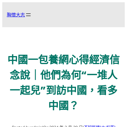
跳
至
胸懷大志
主
要
內
容
中國一包養網心得經濟信
念說｜他們為何“一堆人
一起兒”到訪中國，看多
中國？