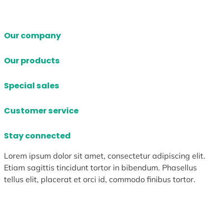
Our company
Our products
Special sales
Customer service
Stay connected
Lorem ipsum dolor sit amet, consectetur adipiscing elit.
Etiam sagittis tincidunt tortor in bibendum. Phasellus
tellus elit, placerat et orci id, commodo finibus tortor.