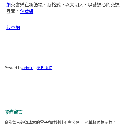
網
交響樂在新語境、新格式下以文明人、以藝通心的交通
互鑒。
包養網
包養網
Posted by
admin
in
不知所措
發佈留言
發佈留言必須填寫的電子郵件地址不會公開。
必填欄位標示為
*