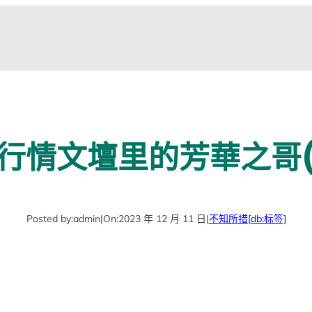
行情文壇里的芳華之哥
Posted by:
admin
|
On:
2023 年 12 月 11 日
|
不知所措
[db:标签]