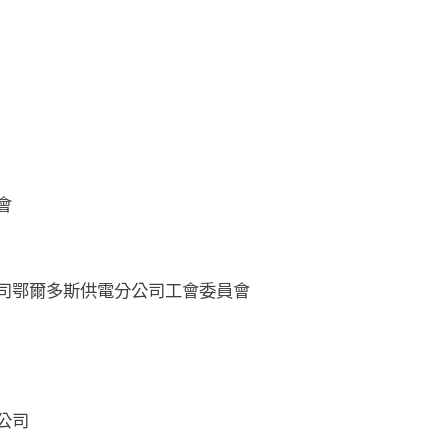
會
司鄂爾多斯供電分公司工會委員會
公司