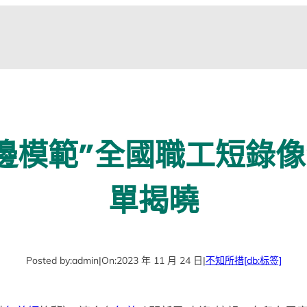
邊模範”全國職工短錄
單揭曉
Posted by:
admin
|
On:
2023 年 11 月 24 日
|
不知所措
[db:标签]