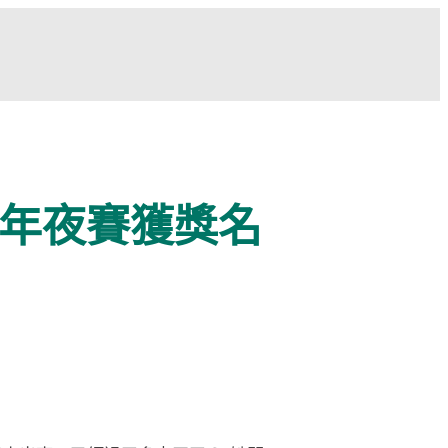
像年夜賽獲獎名