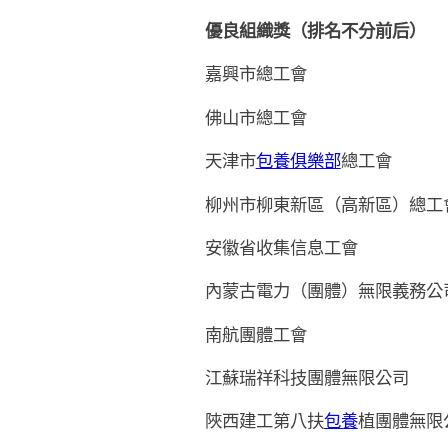
優良組織獎（排名不分前后）
嘉興市總工會
佛山市總工會
天津市
包養俱樂部
總工會
柳州市柳東新區（高新區）總工
安徽省收集信息工會
內蒙古電力（團體）無限義務公
南航團體工會
江蘇瑞祥科技團體無限公司
陜西建工第八扶
包養
植團體無限