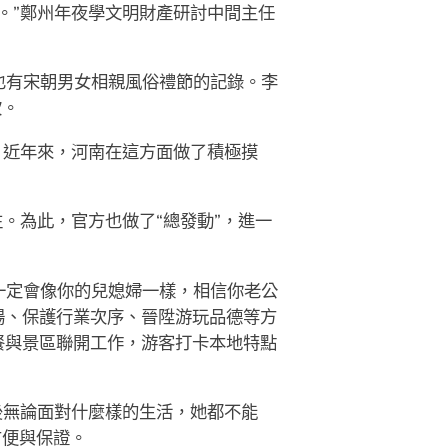
。”鄭州年夜學文明財產研討中間主任
也有宋朝男女相親風俗禮節的記錄。李
坎。
，近年來，河南在這方面做了積極摸
。為此，官方也做了“總發動”，進一
一定會像你的兒媳婦一樣，相信你老公
場、保護行業次序、晉陞游玩品德等方
餐與景區聯開工作，游客打卡本地特點
後無論面對什麼樣的生活，她都不能
方便與保證。