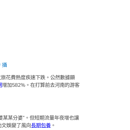
 攝
文旅花費熱度疾速下跌。公然數據顯
網
增加582%。在打算前去河南的游客
婆某某分婆”。但短期流量年夜增也讓
動文娛變了風向
長期包養
。