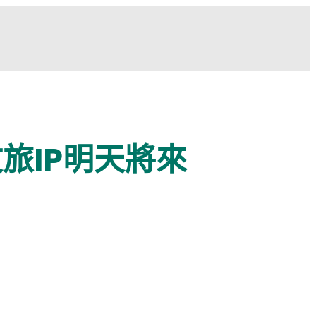
旅IP明天將來