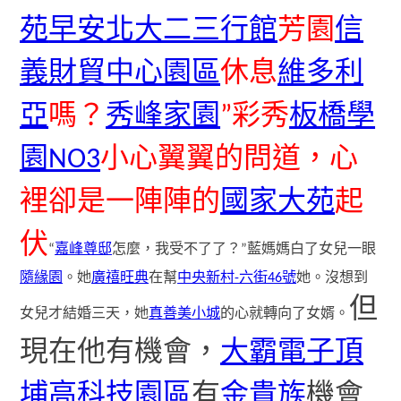
苑
早安北大二三行館
芳園
信
義財貿中心園區
休息
維多利
亞
嗎？
秀峰家園
”彩秀
板橋學
園NO3
小心翼翼的問道，心
裡卻是一陣陣的
國家大苑
起
伏
“
嘉峰尊邸
怎麼，我受不了了？”藍媽媽白了女兒一眼
隨緣園
。她
廣禧旺典
在幫
中央新村-六街46號
她。沒想到
但
女兒才結婚三天，她
真善美小城
的心就轉向了女婿。
現在他有機會，
大霸電子頂
埔高科技園區
有
金貴族
機會