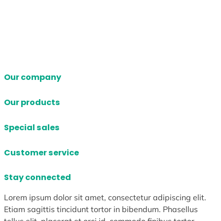
Our company
Our products
Special sales
Customer service
Stay connected
Lorem ipsum dolor sit amet, consectetur adipiscing elit.
Etiam sagittis tincidunt tortor in bibendum. Phasellus