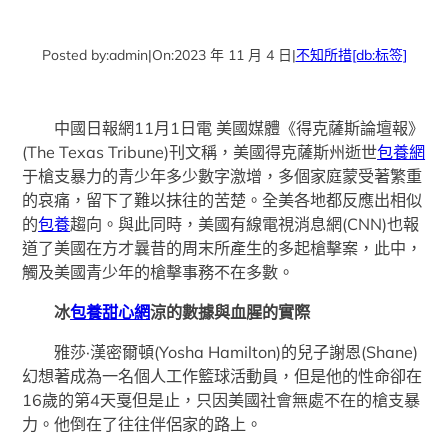
Posted by:
admin
|
On:
2023 年 11 月 4 日
|
不知所措
[db:标签]
中國日報網11月1日電 美國媒體《得克薩斯論壇報》
(The Texas Tribune)刊文稱，美國得克薩斯州逝世
包養網
于槍支暴力的青少年多少數字激增，多個家庭蒙受著繁重
的哀痛，留下了難以抹往的苦楚。全美各地都反應出相似
的
包養
趨向。與此同時，美國有線電視消息網(CNN)也報
道了美國在方才曩昔的周末所產生的多起槍擊案，此中，
觸及美國青少年的槍擊事務不在多數。
冰
包養甜心網
涼的數據與血腥的實際
雅莎·漢密爾頓(Yosha Hamilton)的兒子謝恩(Shane)
幻想著成為一名個人工作籃球活動員，但是他的性命卻在
16歲的第4天戛但是止，只因美國社會無處不在的槍支暴
力。他倒在了往往伴侶家的路上。