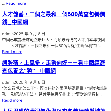
…
Read more
人才儲蓄，三個之最和一個500萬查包養價
錢_中國網
admin
2025 年 9 月 6 日
中國已成為全球範圍最巨大、門類最齊備的人才資本年夜國
—— 人才儲蓄，三個之最和一個500萬 從“生齒盈利”到“…
Read more
態勢穩，上風多，走勢向好——看中國經濟
查包養之“勢”_中國網
admin
2025 年 9 月 6 日
“怎么看”和“怎么干”，經濟任務的兩個基礎題目。情勢決議義
務，見解決議干法。 習近平總書記指出：“要對的掌握情…
Read more