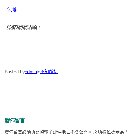
包養
蔡修緩緩點頭。
Posted by
admin
in
不知所措
發佈留言
發佈留言必須填寫的電子郵件地址不會公開。
必填欄位標示為
*