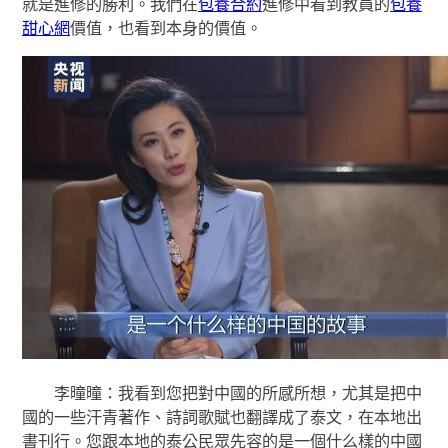
就是進修的勝利。我們在
包養合約
進修中看到教員的
包養
甜心網
價值，也看到本身的價值。
李曈曈：我看到您把對中國的所感所想，尤其是把中
國的一些汗青著作、詩詞歌賦也翻譯成了泰文，在本地出
書刊行。您跟本地的泰公民眾先容的是一個什么樣的中國