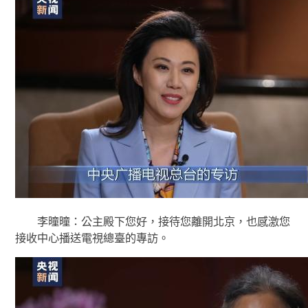
李曈曈：公主殿下您好，接待您離開北京，也感激您
接收中心播送電視總臺的專訪。