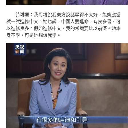
詩琳通：我母親說我東方說話學得不太好，能夠應當
試一試進修中文。她也說，中國人愛進修，有良多書、可
以進修良多。假如進修中文，我的常識要比以前深。她本
身不學，可是她想讓我學。