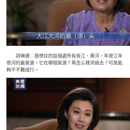
詩琳通：我想往的這個處所有長江、黃河，年夜江年
夜河的最泉源。它在哪個泉源？再怎么樣流過去？可是能
夠不不難成行。