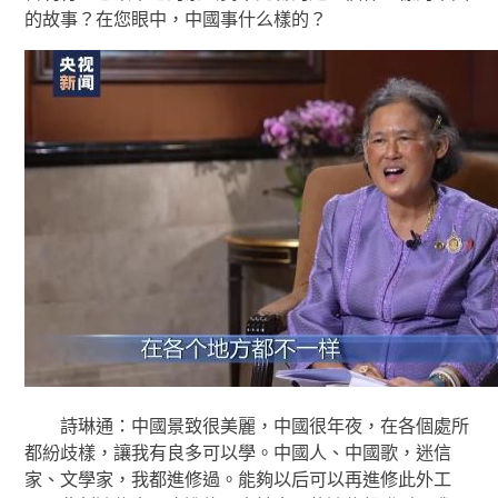
的故事？在您眼中，中國事什么樣的？
詩琳通：中國景致很美麗，中國很年夜，在各個處所
都紛歧樣，讓我有良多可以學。中國人、中國歌，迷信
家、文學家，我都進修過。能夠以后可以再進修此外工