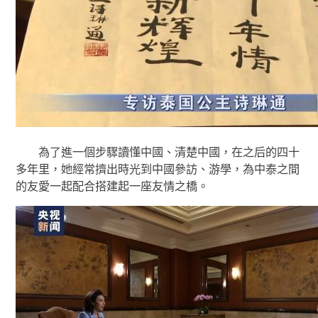
為了進一個步驟讀懂中國、清楚中國，在之后的四十
多年里，她經常擠出時光到中國參訪、游學，為中泰之間
的友愛一起配合搭建起一座友情之橋。