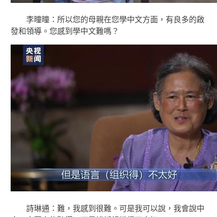
李曈曈：所以您的母親在您學中文方面，有良多的啟
發和領導。您感到學中文難嗎？
詩琳通：難，我感到很難。可是我可以說，我會說中