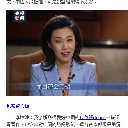
文，中國人能聽懂，可是說話組織得不太好。
包養留言板
李曈曈：我了解您很愛好中國的
包養網dcard
一些汗
青著作，包含您對中國的詩詞歌賦，還有音樂都很是地清