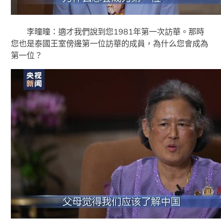
李曈曈：適才我們說到您1981年第一次訪華。那時
您也是泰國王室傍邊第一位訪華的成員，為什么您會成為
第一位？