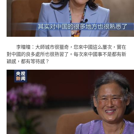
李曈曈：大師城市很獵奇，您來中國這么屢次，實在
對中國的良多處所也很熟習了。每次來中國事不是都有新
穎感，都有等待感？