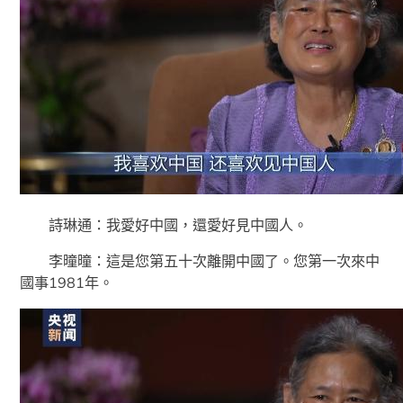
詩琳通：我愛好中國，還愛好見中國人。
李曈曈：這是您第五十次離開中國了。您第一次來中
國事1981年。