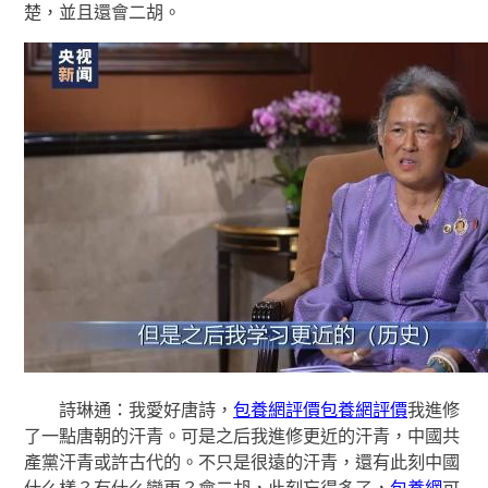
楚，並且還會二胡。
詩琳通：我愛好唐詩，
包養網評價
包養網評價
我進修
了一點唐朝的汗青。可是之后我進修更近的汗青，中國共
產黨汗青或許古代的。不只是很遠的汗青，還有此刻中國