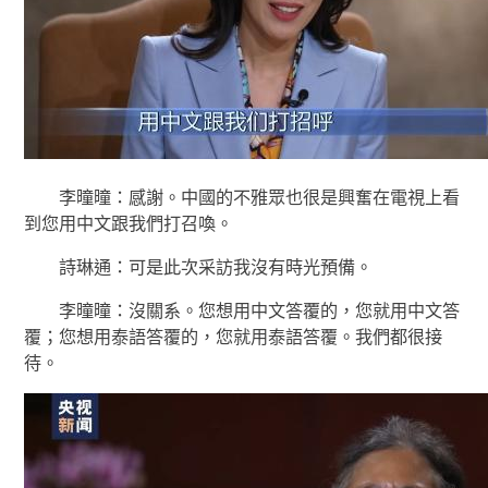
李曈曈：感謝。中國的不雅眾也很是興奮在電視上看
到您用中文跟我們打召喚。
詩琳通：可是此次采訪我沒有時光預備。
李曈曈：沒關系。您想用中文答覆的，您就用中文答
覆；您想用泰語答覆的，您就用泰語答覆。我們都很接
待。