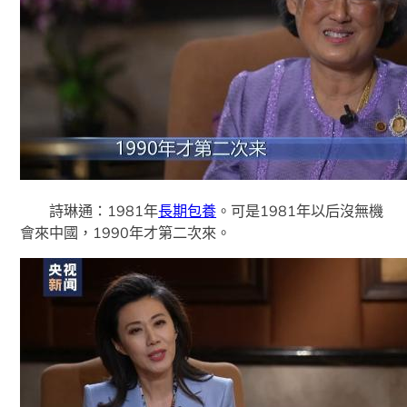
詩琳通：1981年
長期包養
。可是1981年以后沒無機
會來中國，1990年才第二次來。