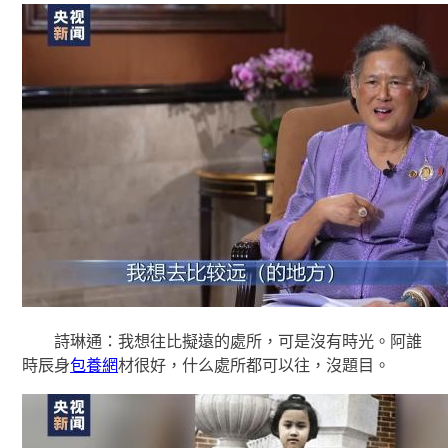
詩琳通：我想往比擬遠的處所，可是沒有時光。阿誰
時辰身
包養網
材很好，什么處所都可以往，沒題目。