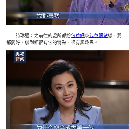
詩琳通：之前往的處所都紛
包養網
歧
包養網站
樣，我
都愛好，感到都很有它的特點，很有興趣思。