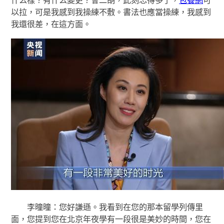
什么樣？有什么變更？會二胡，此刻忘得多了，
包養網
可
以拉，可是我感到我操練不敷。書法也應當操練，我感到
我還很差，在這方面。
李曈曈：您好謙遜。我看到在您的那本留學列傳里
面，您提到您在北京年夜學有一段很是美妙的時間，您在