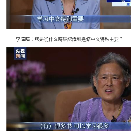
李曈曈：您是從什么時辰認識到進修中文特殊主要？