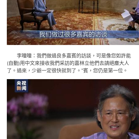
李曈曈：我們做過良多嘉賓的訪談，可是像您如許能
(自動)用中文來接收我們采訪的嘉林立他們去請絕塵大人
了。過來，少爺一定很快就到了。”賓，您仍是第一位。