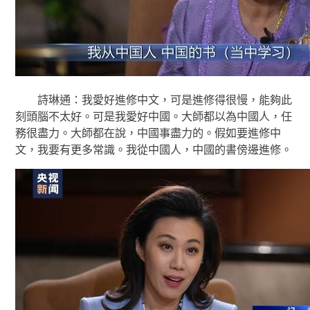
詩琳通：我愛好進修中文，可是進修得很慢，能夠此
刻頭腦不太好。可是我愛好中國。大師都以為中國人，任
務很盡力。大師都在說，中國事盡力的。假如要進修中
文，我要有更多常識。我從中國人，中國的書傍邊進修。