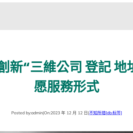
新“三維公司 登記 地
愿服務形式
Posted by:
admin
|
On:
2023 年 12 月 12 日
|
不知所措
[db:标签]