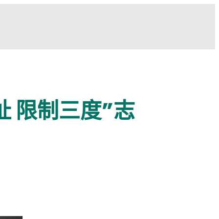
址 限制三度”志