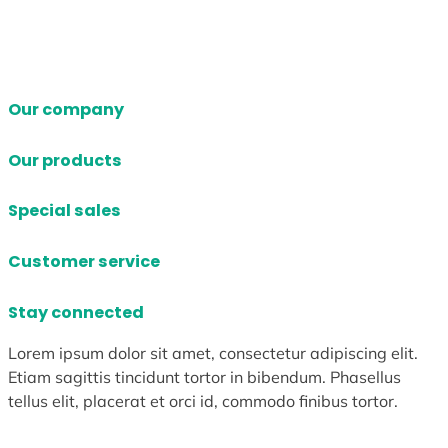
Our company
Our products
Special sales
Customer service
Stay connected
Lorem ipsum dolor sit amet, consectetur adipiscing elit.
Etiam sagittis tincidunt tortor in bibendum. Phasellus
tellus elit, placerat et orci id, commodo finibus tortor.