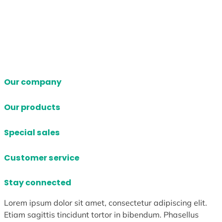
Our company
Our products
Special sales
Customer service
Stay connected
Lorem ipsum dolor sit amet, consectetur adipiscing elit.
Etiam sagittis tincidunt tortor in bibendum. Phasellus