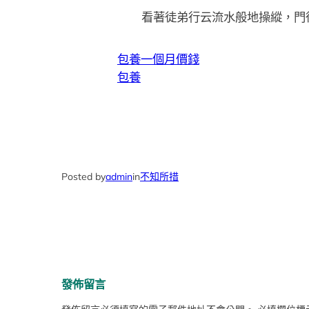
看著徒弟行云流水般地操縱，門
包養一個月價錢
包養
Posted by
admin
in
不知所措
發佈留言