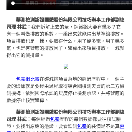
華測檢測認證團體股份無限公司技巧辦事工作部副總
司理 林武：
我們拆解上去的量，銅鐵鋁大要有幾多？它
有一個叫做排放的系數，一乘出來就能得出基準線排放。
項目排放也是一樣，要取得什么，用了幾多電，用了幾多
氣，也是有響應的排放因子，盤算出來項目排放，一減就
得出它的減排量。
包養網比較
在碳減排項目落地的經過歷程中，一個主
要的環節就是要經由過程取得結合國檢測天資的第三方檢
測機構，依照國際承認的尺度停止檢測承認，并將響應的
數據停止核實盤算。
華測檢測認證團體股份無限公司技巧辦事工作部副總
司理 林武：
每個經過
包養
歷程的每個數據都要往核試驗
證，要找出原始的憑證，要看監測
包養
的裝備是不是真
包