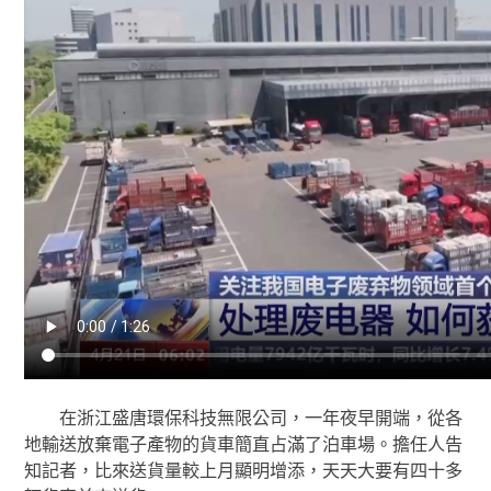
在浙江盛唐環保科技無限公司，一年夜早開端，從各
地輸送放棄電子產物的貨車簡直占滿了泊車場。擔任人告
知記者，比來送貨量較上月顯明增添，天天大要有四十多