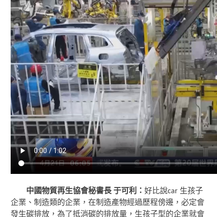
中國物質再生協會秘書長 于可利：
好比說car 生孩子
企業、制造類的企業，在制造產物經過歷程傍邊，必定會
發生碳排放，為了抵消碳的排放量，生孩子型的企業就會