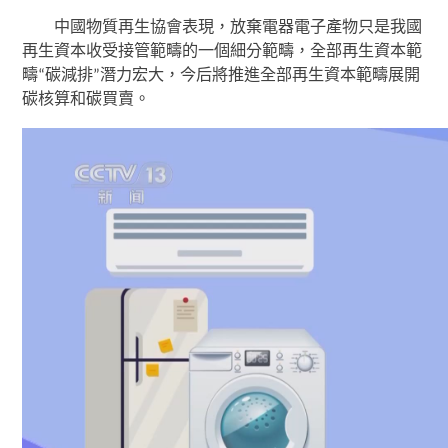
中國物質再生協會表現，放棄電器電子產物只是我國
再生資本收受接管範疇的一個細分範疇，全部再生資本範
疇“碳減排”潛力宏大，今后將推進全部再生資本範疇展開
碳核算和碳買賣。