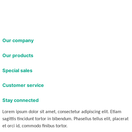
Our company
Our products
Special sales
Customer service
Stay connected
Lorem ipsum dolor sit amet, consectetur adipiscing elit. Etiam
sagittis tincidunt tortor in bibendum. Phasellus tellus elit, placerat
et orci id, commodo finibus tortor.