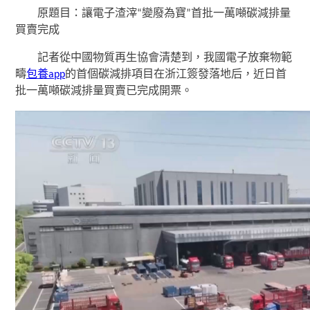
原題目：讓電子渣滓“變廢為寶”首批一萬噸碳減排量
買賣完成
記者從中國物質再生協會清楚到，我國電子放棄物範
疇
包養app
的首個碳減排項目在浙江簽發落地后，近日首
批一萬噸碳減排量買賣已完成開票。