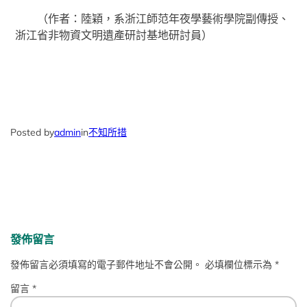
（作者：陸穎，系浙江師范年夜學藝術學院副傳授、
浙江省非物資文明遺產研討基地研討員）
Posted by
admin
in
不知所措
發佈留言
發佈留言必須填寫的電子郵件地址不會公開。
必填欄位標示為
*
留言
*