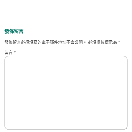
發佈留言
發佈留言必須填寫的電子郵件地址不會公開。
必填欄位標示為
*
留言
*