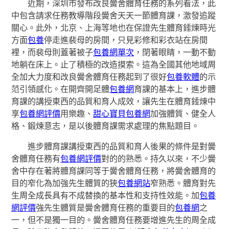
近期，深圳市發布改良黌舍體育任務的系列看法，此
中包含請求任務教導階段黌舍天天一節體育課，激發追蹤
關心。此外，北京、上海等地也在保證先生體育錘煉時光
方面
包養
停走進裴母的房間，只見彩修和彩衣站在房間
裡，而裴母則蓋著被子
包養網單次
，閉著眼睛，一動不動
地躺在床上。止了積極的改造摸索。這為全國其他地域周
全加大力度和改良黌舍體育任務起到了很好
包養軟體
的示
范引領感化。在開齊開足體
包養網
育課的基本上，進步體
育課的講授東西的品質和育人成效，讓先生在體育錘煉中
享
包養網評價
用樂趣、
甜心寶貝包養網
加強體質、健全人
格、鍛煉意志，是以後體育課需求處理的焦點題目。
進步體育課講授東西的品質和育人後果的條件是對黌
舍體育任務有
包養網評價
對的的熟悉。持久以來，不少黌
舍中存在著將體育課同等于黌舍體育任務，將黌舍體育的
目的窄化為加強先生體質的狹
包養網站
窄熟悉。體育對先
生周全成長具有不成替換的基本性和支持性效能。加
包養
網評價
強先生體質是黌舍體育任務的重要目的
包養網
之
一，但不是獨一目的。黌舍體育任務要增進先生的周全成