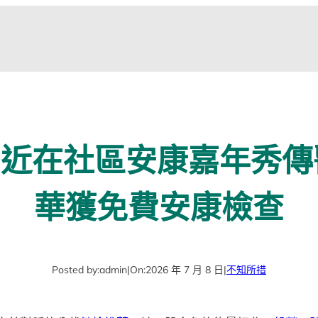
易近在社區安康嘉年秀
華獲免費安康檢查
Posted by:
admin
|
On:
2026 年 7 月 8 日
|
不知所措