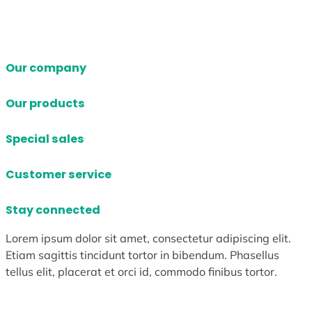
Our company
Our products
Special sales
Customer service
Stay connected
Lorem ipsum dolor sit amet, consectetur adipiscing elit.
Etiam sagittis tincidunt tortor in bibendum. Phasellus
tellus elit, placerat et orci id, commodo finibus tortor.