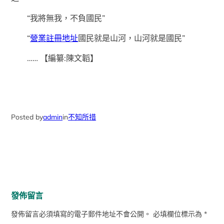
“我將無我，不負國民”
“
營業註冊地址
國民就是山河，山河就是國民”
……
【編纂:陳文韜】
Posted by
admin
in
不知所措
發佈留言
發佈留言必須填寫的電子郵件地址不會公開。
必填欄位標示為
*