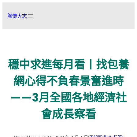
跳
至
胸懷大志
主
要
內
容
穩中求進每月看丨找包養
網心得不負春景奮進時
——3月全國各地經濟社
會成長察看