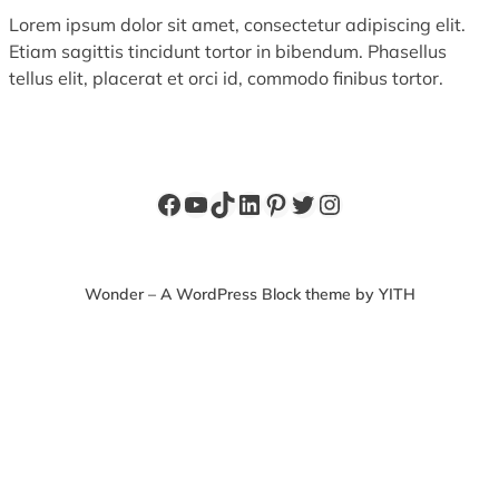
Lorem ipsum dolor sit amet, consectetur adipiscing elit.
Etiam sagittis tincidunt tortor in bibendum. Phasellus
tellus elit, placerat et orci id, commodo finibus tortor.
Facebook
YouTube
TikTok
LinkedIn
Pinterest
X
Instagram
Wonder – A WordPress Block theme by YITH