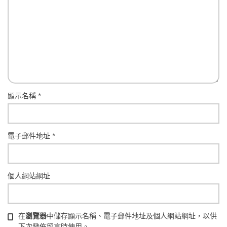
顯示名稱
*
電子郵件地址
*
個人網站網址
在
瀏覽器
中儲存顯示名稱、電子郵件地址及個人網站網址，以供
下次發佈留言時使用。