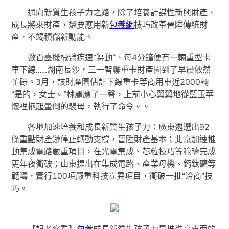
通向新質生孩子力之路，除了培養計謀性新興財產、
成長將來財產，還要應用新
包養網
技巧改革晉陞傳統財
產，不竭積儲新動能。
數百臺機械臂疾速“舞動”、每4分鐘便有一輛重型卡
車下線……湖南長沙，三一智聯重卡財產園到了早晨依然
忙碌。3月，該財產園估計下線重卡等商用車近2000輛
“是的，女士。”林麗應了一聲，上前小心翼翼地從藍玉華
懷裡抱起暈倒的裴母，執行了命令。。
各地加速培養和成長新質生孩子力：廣東遴選出92
條重點財產鏈停止轉動支撐，晉陞財產基本；北京加速推
動集成電路嚴重項目，在光電集成、芯粒技巧等範疇完成
更年夜衝破；山東提出在集成電路、產業母機、鈣鈦礦等
範疇，實行100項嚴重科技立異項目，衝破一批“洽商”技
巧。