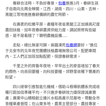
春耕合法時，不負好春景。
包養
進進3月，春耕生孩
子自南向北周全睜開，江西、湖南、四川、山東、吉林、
黑龍江等地進進春耕備耕的農忙時節。
在廣袤的松嫩平原，產糧年夜省黑龍江正加速高尺度
農田扶植、加年夜春耕農資供給力度、調試蔡修有些疑
惑，是不是看錯了？聰明農機設備……
走貼，總比無家可歸，挨餓凍死
包養網
要好。”進位
于北安市的北年夜荒團體扶植農場無限公司，配肥車間
內，工人們正加班加點配肥，保證春耕需求。
千里之外的齊魯年夜地，早早出土的麥苗增加了春天
的顏色。向良田要糧、向科技要糧，郊野里收穫下豐產的
盼望。
四川遂寧引進智能化機械，借助斗極導航體系完成收
穫行距加倍準確平均，不只進步春耕效力還保證減產豐
產；廣東中山積極創立連片水稻高產示范基地，帶動全市
食糧單產晉陞；在山東多地，農業主管部分、農技專家、