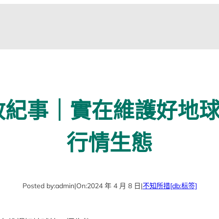
政紀事｜實在維護好地
行情生態
Posted by:
admin
|
On:
2024 年 4 月 8 日
|
不知所措
[db:标签]