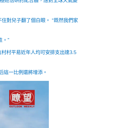
三極迷信研討配合體，應對全球天氣變
住對兒子翻了個白眼。 “既然我們家
。”
村村平易近年人均可安排支出達3.5
今后這一比例還將增添。