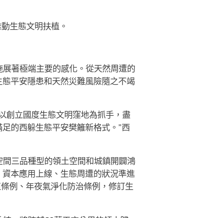
。
推動生態文明扶植。
施展著極端主要的感化。從天然周遭的
生態平安隱患和天然災難風險隨之不竭
以創立國度生態文明窪地為抓手，盡
足的西躲生態平安樊籬新格式。”西
空間三品種型的領土空間和城鎮開闢鴻
、資本應用上線、生態周遭的狀況準進
植條例、年夜氣淨化防治條例，修訂生