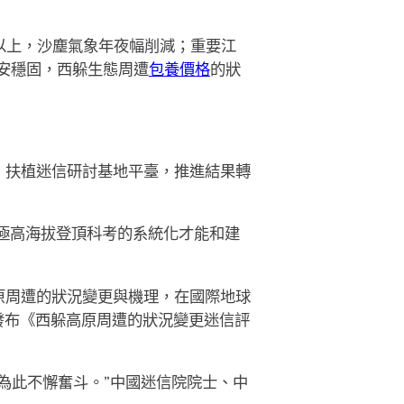
以上，沙塵氣象年夜幅削減；重要江
安穩固，西躲生態周遭
包養價格
的狀
，扶植迷信研討基地平臺，推進結果轉
極高海拔登頂科考的系統化才能和建
原周遭的狀況變更與機理，在國際地球
發布《西躲高原周遭的狀況變更迷信評
為此不懈奮斗。”中國迷信院院士、中