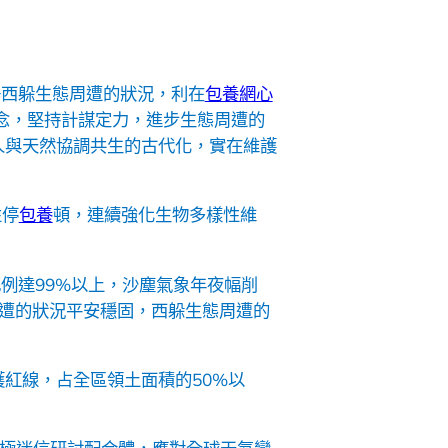
好西躲生態周遭的狀況，利在
包養網心
念，堅持計謀定力，進步生態周遭的
人與天然協調共生的古代化，實在維護
性停
包養
頓，連續強化生物多樣性維
例達99%以上，沙塵氣象年夜幅削
周遭的狀況平安穩固，西躲生態周遭的
紅線，占全區領土面積的50%以