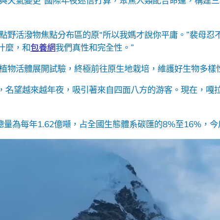
況與天氣變更”國際年夜迷信打算，聚焦人類配合命運，構建
點野活潑物焦點分布區的原“所以我媽才說你平庸。”裴母忍不
什麼，和
包養網
我們真性和完全性。”
或植物活體展開試驗，終極前往原生地栽培，維護好生物多樣性
至今，名望越來越年夜，吸引著來自四面八方的游客。現在，嘎拉
量為每年1.62億噸，占全國生態體系碳匯的8%至16%，