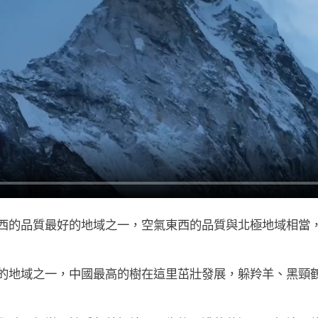
西的品質最好的地域之一，空氣東西的品質與北極地域相當
的地域之一，中國最高的樹在這里茁壯發展，躲羚羊、黑頸