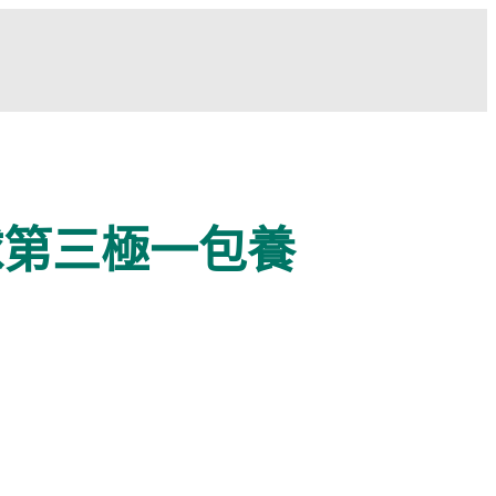
球第三極一包養