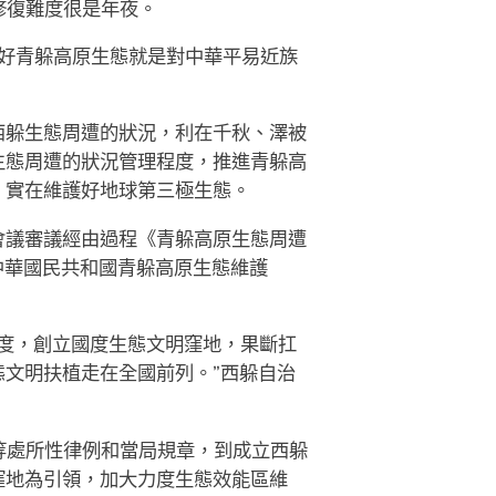
修復難度很是年夜。
護好青躲高原生態就是對中華平易近族
西躲生態周遭的狀況，利在千秋、澤被
生態周遭的狀況管理程度，推進青躲高
，實在維護好地球第三極生態。
會議審議經由過程《青躲高原生態周遭
中華國民共和國青躲高原生態維護
度，創立國度生態文明窪地，果斷扛
文明扶植走在全國前列。”西躲自治
等處所性律例和當局規章，到成立西躲
窪地為引領，加大力度生態效能區維