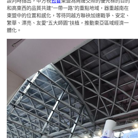
談判時指出，中方視
包養
東盟為周邊交際的優先標的目的
和高東西的品質共建“一帶一路”的重點地域，器重越南在
東盟中的位置和感化，等待同越方聯袂加速戰爭、安定、
繁華、漂亮、友愛“五大師園”扶植，推動東亞區域經濟一
體化。