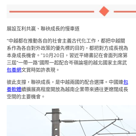
展設互利共贏、聯袂成長的慢車道
“中越都在推動各自的社會主義古代化工作，都把中越關
系作為各自對外政策的優先標的目的，都把對方成長視為
本身成長機會。”10月20日，習近平總書記在會面列席第
三屆“一帶一路”國際一起配合岑嶺論壇的越北國家主席武
包養網
文賞時如許表現。
彼此支撐，聯袂成長，是中越兩國的配合選擇。中國連
包
養軟體
續擴展高程度開放為越南企業帶來通往更遼闊成長
空間的主要機會。