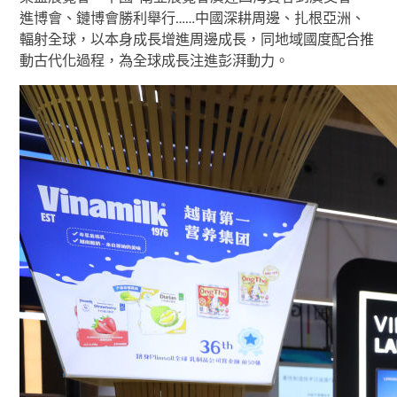
進博會、鏈博會勝利舉行……中國深耕周邊、扎根亞洲、
輻射全球，以本身成長增進周邊成長，同地域國度配合推
動古代化過程，為全球成長注進彭湃動力。