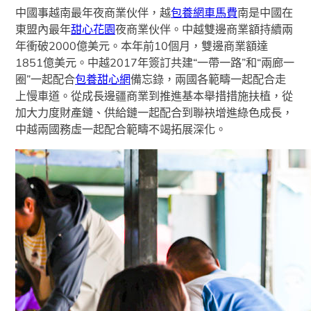
中國事越南最年夜商業伙伴，越
包養網車馬費
南是中國在
東盟內最年
甜心花園
夜商業伙伴。中越雙邊商業額持續兩
年衝破2000億美元。本年前10個月，雙邊商業額達
1851億美元。中越2017年簽訂共建“一帶一路”和“兩廊一
圈”一起配合
包養甜心網
備忘錄，兩國各範疇一起配合走
上慢車道。從成長邊疆商業到推進基本舉措措施扶植，從
加大力度財產鏈、供給鏈一起配合到聯袂增進綠色成長，
中越兩國務虛一起配合範疇不竭拓展深化。