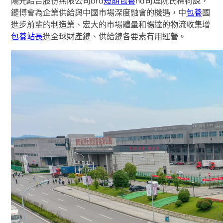
陽光結合股份無限公司bra
短期包養
nd司理阮氏棉荷說，
鏈博會為企業供給與中國市場深度融會的機遇，中
包養
國
進步前輩的制造業、宏大的市場體量和暢達的物流收集增
包養站長
進全球財產鏈、供給鏈各要素有用運營。