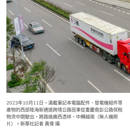
2023年10月11日，滿載筆記本電腦配件、發電機組件等
產物的西部陸海新通道跨境公路班車從重慶南彭公路保稅
物流中間駛出，將路過廣西憑祥，中轉越南（無人機照
片）。新華社記者 黃偉 攝