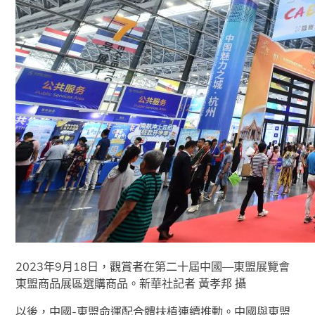
2023年9月18日，觀賞者在第二十屆中國—東盟展覽會
東盟商品展區選購商品。新華社記者 黃孝邦 攝
以後，中國-東盟命運配合體扶植連續推動。中國與東盟