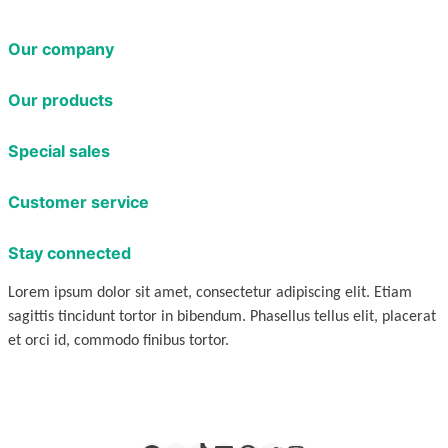
Our company
Our products
Special sales
Customer service
Stay connected
Lorem ipsum dolor sit amet, consectetur adipiscing elit. Etiam
sagittis tincidunt tortor in bibendum. Phasellus tellus elit, placerat
et orci id, commodo finibus tortor.