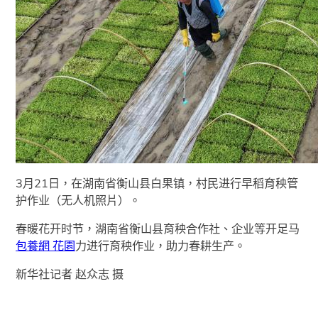
3月21日，在湖南省衡山县白果镇，村民进行早稻育秧管
护作业（无人机照片）。
春暖花开时节，湖南省衡山县育秧合作社、企业等开足马
包養網 花園
力进行育秧作业，助力春耕生产。
新华社记者 赵众志 摄