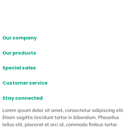
Our company
Our products
Special sales
Customer service
Stay connected
Lorem ipsum dolor sit amet, consectetur adipiscing elit.
Etiam sagittis tincidunt tortor in bibendum. Phasellus
tellus elit, placerat et orci id, commodo finibus tortor.