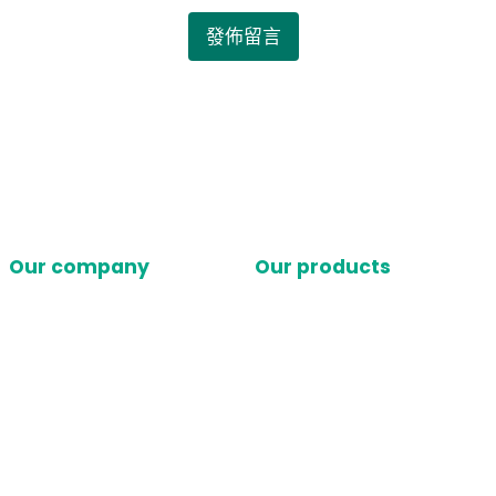
Our company
Our products