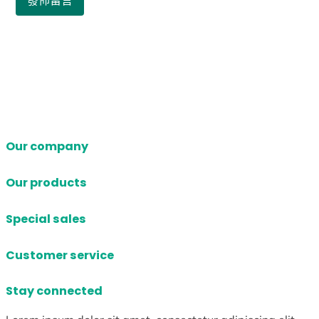
Our company
Our products
Special sales
Customer service
Stay connected