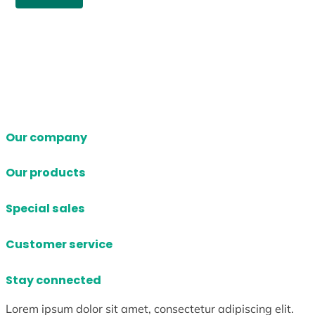
Our company
Our products
Special sales
Customer service
Stay connected
Lorem ipsum dolor sit amet, consectetur adipiscing elit.