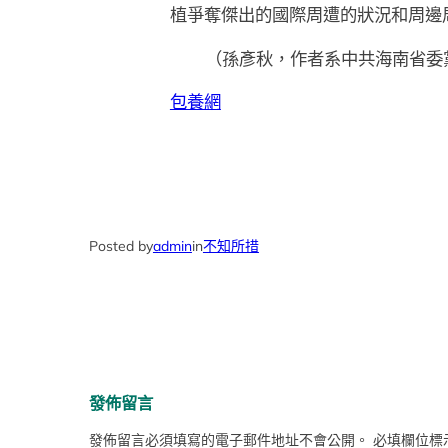
植爭奪傑出的國際周遭的狀況和周邊
（
孫彥秋，
作者系中共海南省委
包養網
Posted by
admin
in
不知所措
發佈留言
發佈留言必須填寫的電子郵件地址不會公開。
必填欄位標