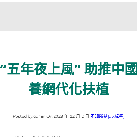
“五年夜上風” 助推中
養網代化扶植
Posted by:
admin
|
On:
2023 年 12 月 2 日
|
不知所措
[db:标签]