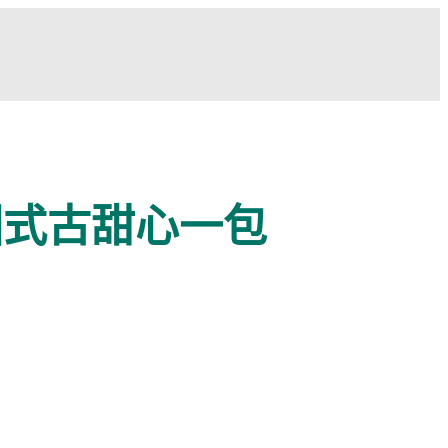
國式古甜心一包