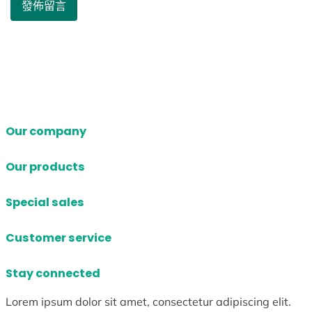
Our company
Our products
Special sales
Customer service
Stay connected
Lorem ipsum dolor sit amet, consectetur adipiscing elit.