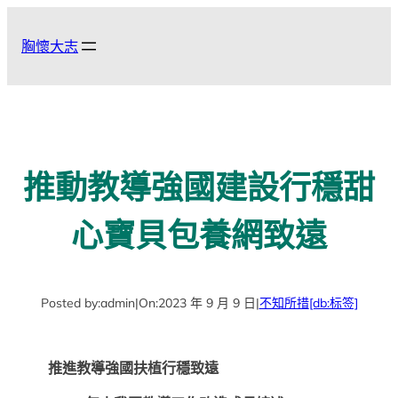
跳
至
胸懷大志
主
要
內
容
推動教導強國建設行穩甜
心寶貝包養網致遠
Posted by:
admin
|
On:
2023 年 9 月 9 日
|
不知所措
[db:标签]
推進教導強國扶植行穩致遠