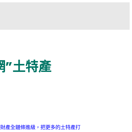
網”土特產
落財產全鏈條進級，把更多的土特產打