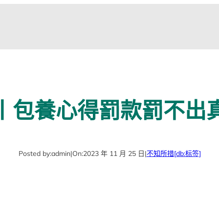
丨包養心得罰款罰不出
Posted by:
admin
|
On:
2023 年 11 月 25 日
|
不知所措
[db:标签]