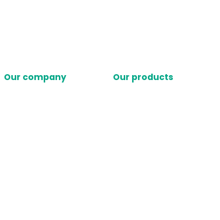
Our company
Our products