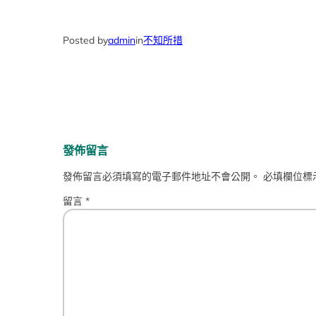
Posted by
admin
in
不知所措
發佈留言
發佈留言必須填寫的電子郵件地址不會公開。
必填欄位標
留言
*